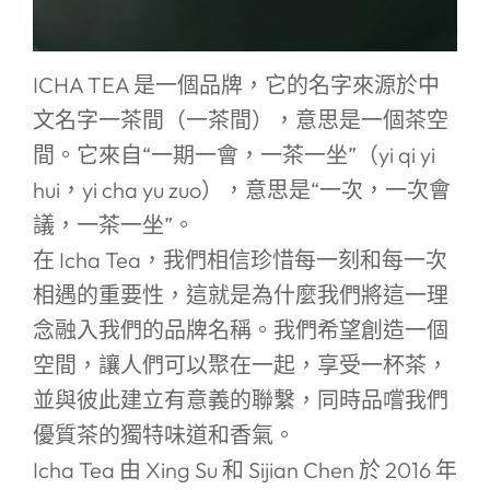
ICHA TEA 是一個品牌，它的名字來源於中
文名字一茶間（一茶間），意思是一個茶空
間。它來自“一期一會，一茶一坐”（yi qi yi
hui，yi cha yu zuo），意思是“一次，一次會
議，一茶一坐”。
在 Icha Tea，我們相信珍惜每一刻和每一次
相遇的重要性，這就是為什麼我們將這一理
念融入我們的品牌名稱。我們希望創造一個
空間，讓人們可以聚在一起，享受一杯茶，
並與彼此建立有意義的聯繫，同時品嚐我們
優質茶的獨特味道和香氣。
Icha Tea 由 Xing Su 和 Sijian Chen 於 2016 年